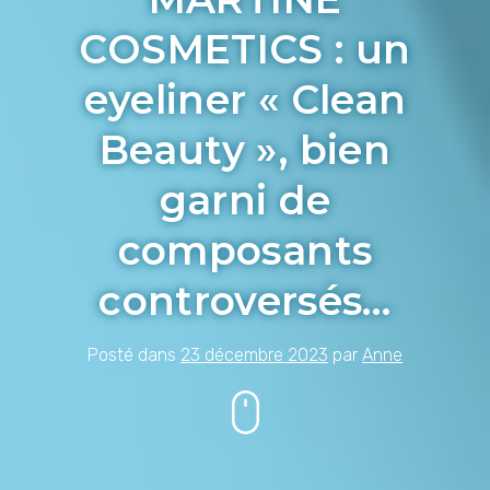
COSMETICS : un
eyeliner « Clean
Beauty », bien
garni de
composants
controversés…
Posté dans
23 décembre 2023
par
Anne